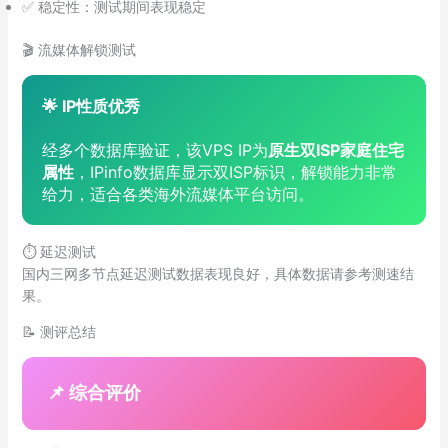
✅ 稳定性：测试期间表现稳定
🎬 流媒体解锁测试
🌟 IP性质优秀
经多个数据库验证，该VPS IP为
原生双ISP家庭住宅
属性
，IPinfo数据库显示双ISP标识，解锁能力非常
给力，适合各类海外流媒体平台访问。
⏱️ 延迟测试
国内三网多节点延迟测试数据表现良好，具体数据请参考测速结
果。
📝 测评总结
📌 综合评价