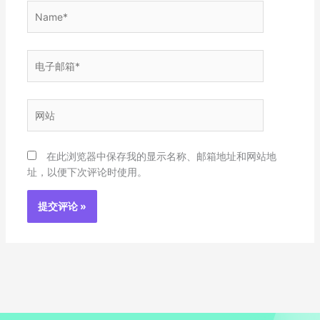
Name*
电
子
邮
箱
网
*
站
在此浏览器中保存我的显示名称、邮箱地址和网站地
址，以便下次评论时使用。