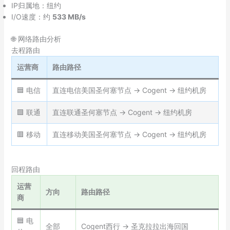
IP归属地：纽约
I/O速度：约
533 MB/s
🌐 网络路由分析
去程路由
运营商
路由路径
🟦 电信
直连电信美国圣何塞节点 → Cogent → 纽约机房
🟩 联通
直连联通圣何塞节点 → Cogent → 纽约机房
🟥 移动
直连移动美国圣何塞节点 → Cogent → 纽约机房
回程路由
运营
方向
路由路径
商
🟦 电
全部
Cogent西行 → 圣克拉拉出海回国