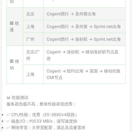
信
北京
Cogent西行 → 圣何塞出海
🟩 联
上海
Cogent西行 → 圣何塞 → Sprint.net出海
通
广州
Cogent西行 → 洛杉矶 → Sprint.net出海
北京/广
Cogent → 洛杉矶 → 移动洛杉矶节点直
州
连
🟥 移
动
Cogent → 纽约出海 → 英国 → 移动伦敦
上海
CMI节点
📊 性能测试
服务器负载不高，整体性能表现优秀：
✅ CPU性能：优秀（E5-2690v4双路）
✅ 磁盘I/O：约533 MB/s，读写速度快
✅ 网络带宽：大带宽配置，满足高流量需求