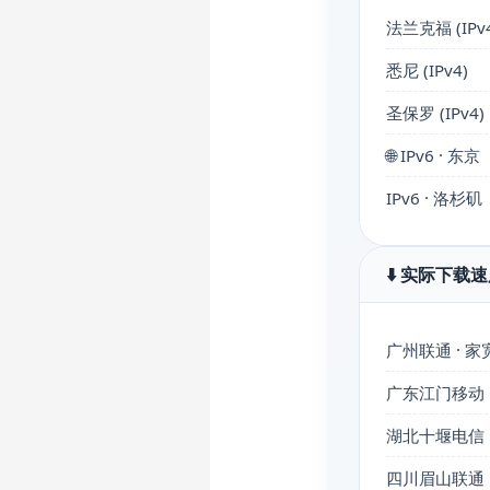
法兰克福 (IPv4
悉尼 (IPv4)
圣保罗 (IPv4)
🌐 IPv6 · 东京
IPv6 · 洛杉矶
⬇️ 实际下载速
广州联通 · 家宽
广东江门移动 
湖北十堰电信 ·
四川眉山联通 