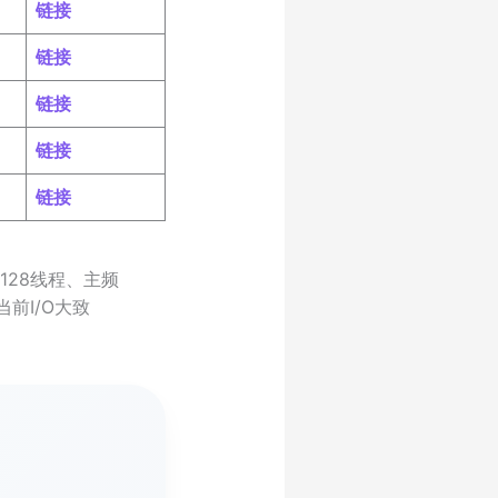
链接
链接
链接
链接
链接
、128线程、主频
当前I/O大致