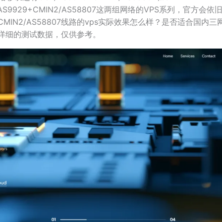
UII/AS9929+CMIN2/AS58807这两组网络的VPS系列，官
MIN2/AS58807线路的vps实际效果怎么样？是否适合国内
详细的测试数据，仅供参考。