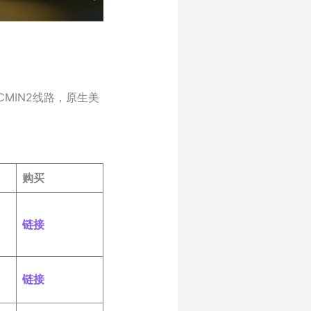
走CMIN2线路，原生美
购买
链接
链接