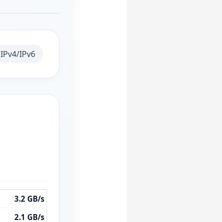
IPv4/IPv6
3.2 GB/s
2.1 GB/s