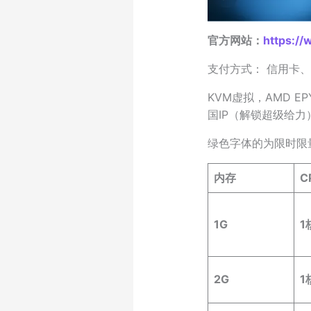
官方网站：
https:/
支付方式： 信用卡、P
KVM虚拟，AMD EP
国IP（解锁超级给力
绿色字体的为限时限
内存
C
1G
1
2G
1