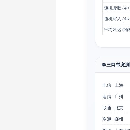
随机读取 (4K 
随机写入 (4K 
平均延迟 (随
🌐 三网带宽测试
电信 · 上海
电信 · 广州
联通 · 北京
联通 · 郑州