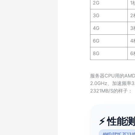
2G
1
3G
2
4G
3
6G
4
8G
6
服务器CPU用的AMD 
2.0GHz、加速频率
2321MB/S的样子：
⚡ 性能测
AMD EPYC 7C13 (