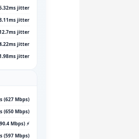
5.32ms jitter
8.11ms jitter
12.7ms jitter
4.22ms jitter
1.98ms jitter
s (627 Mbps)
s (650 Mbps)
(90.4 Mbps) ⚡
s (597 Mbps)