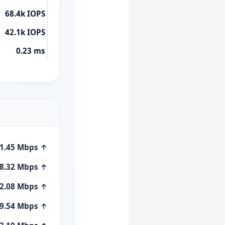
68.4k IOPS
42.1k IOPS
0.23 ms
21.45 Mbps ↑
98.32 Mbps ↑
12.08 Mbps ↑
89.54 Mbps ↑