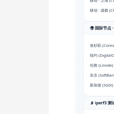
移动 · 上海 (C
移动 · 成都 (C
🌍 国际节点 · 
洛杉矶 (Coresi
纽约 (Digital
伦敦 (Linode)
东京 (SoftBan
新加坡 (SGIX)
📡 iperf3 测