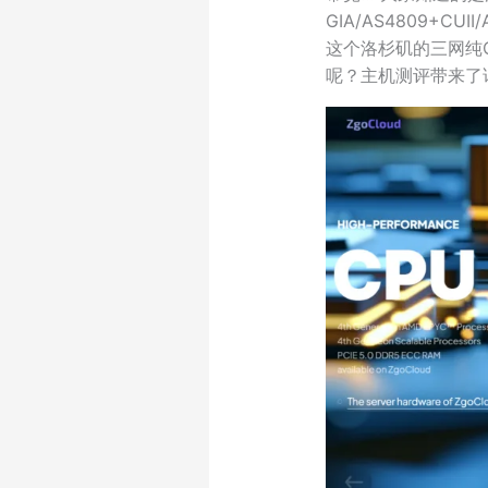
GIA/AS4809+C
这个洛杉矶的三网纯C
呢？主机测评带来了