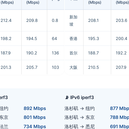
(Mbps)
(Mbps)
(Mbps)
(Mbps)
新加
212.4
209.8
0.8
208.1
203.6
坡
198.2
194.5
64
香港
195.3
200.4
187.9
190.2
136
首尔
188.7
192.2
201.3
205.7
103
大阪
210.5
207.9
erf3
📡 IPv6 iperf3
 纽约
892 Mbps
洛杉矶 → 纽约
877 Mb
 东京
801 Mbps
洛杉矶 → 东京
788 Mb
 法兰
734 Mbps
洛杉矶 → 悉尼
691 Mb