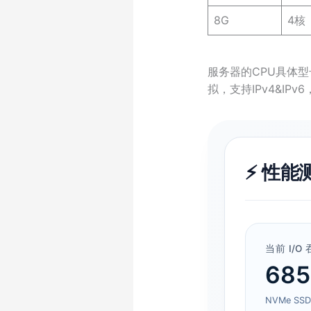
8G
4核
服务器的CPU具体型
拟，支持IPv4&IPv
⚡ 性能测
当前 I/O
685
NVMe SSD