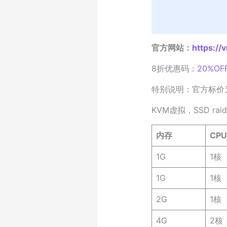
官方网站：
https://
8折优惠码：
20%OF
特别说明：官方标价
KVM虚拟，SSD rai
内存
CPU
1G
1核
1G
1核
2G
1核
4G
2核