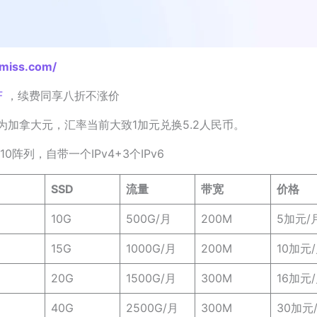
vmiss.com/
F
，续费同享八折不涨价
为加拿大元，汇率当前大致1加元兑换5.2人民币。
d10阵列，自带一个IPv4+3个IPv6
SSD
流量
带宽
价格
10G
500G/月
200M
5加元/
15G
1000G/月
200M
10加元
20G
1500G/月
300M
16加元
40G
2500G/月
300M
30加元