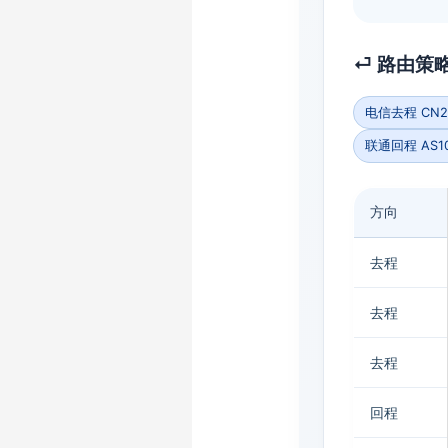
⏎ 路由策略
电信去程 CN2-
联通回程 AS10
方向
去程
去程
去程
回程