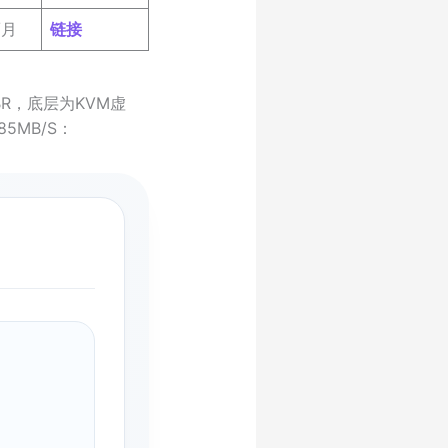
/月
链接
BR，底层为KVM虚
5MB/S：