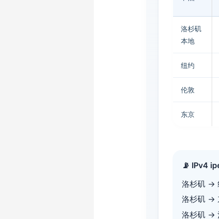
洛杉矶
本地
纽约
伦敦
东京
📡 IPv4 ip
洛杉矶 →
洛杉矶 →
洛杉矶 →