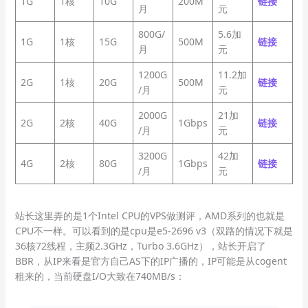
1G
1核
10G
200M
链
接
月
元
800G/
5.6加
1G
1核
15G
500M
链接
月
元
1200G
11.2加
2G
1核
20G
500M
链接
/月
元
2000G
21加
2G
2核
40G
1Gbps
链接
/月
元
3200G
42加
4G
2核
80G
1Gbps
链接
/月
元
站长这里弄的是1个Intel CPU的VPS做测评，AMD系列的也就是
CPU不一样。可以看到的是cpu是e5-2696 v3（双路的情况下就是
36核72线程，主频2.3GHz，Turbo 3.6GHz），站长开启了
BBR，从IP来看是官方自己AS下的IP广播的，IP可能是从cogent
租来的，当前硬盘I/O大致在740MB/s：