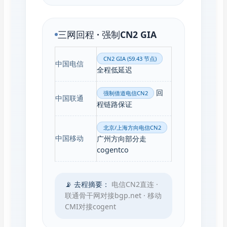
三网回程 · 强制CN2 GIA
CN2 GIA (59.43 节点)
中国电信
全程低延迟
回
强制借道电信CN2
中国联通
程链路保证
北京/上海方向电信CN2
中国移动
广州方向部分走
cogentco
📡 去程摘要：
电信CN2直连 ·
联通骨干网对接bgp.net · 移动
CMI对接cogent