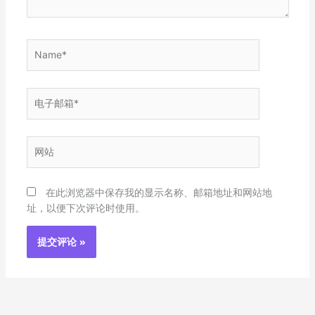
Name*
电
子
邮
箱
网
*
站
在此浏览器中保存我的显示名称、邮箱地址和网站地
址，以便下次评论时使用。