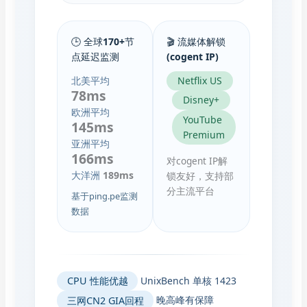
🕒 全球170+节
🎬 流媒体解锁
点延迟监测
(cogent IP)
Netflix US
北美平均
78ms
Disney+
欧洲平均
YouTube
145ms
Premium
亚洲平均
166ms
对cogent IP解
大洋洲
189ms
锁友好，支持部
分主流平台
基于ping.pe监测
数据
CPU 性能优越
UnixBench 单核 1423
三网CN2 GIA回程
晚高峰有保障