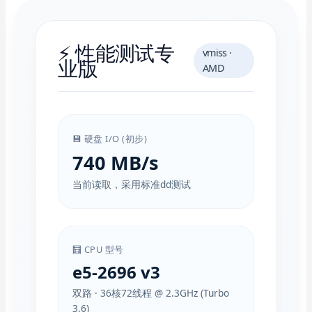
⚡ 性能测试专
vmiss ·
业版
AMD
💾 硬盘 I/O (初步)
740 MB/s
当前读取，采用标准dd测试
🧮 CPU 型号
e5-2696 v3
双路 · 36核72线程 @ 2.3GHz (Turbo
3.6)