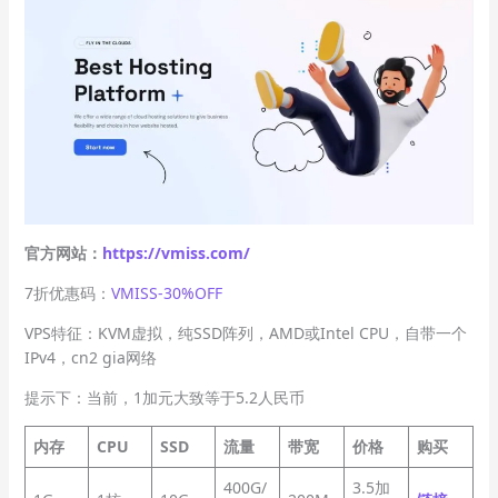
官方网站：
https://vmiss.com/
7折优惠码：
VMISS-30%OFF
VPS特征：KVM虚拟，纯SSD阵列，AMD或Intel CPU，自带一个
IPv4，cn2 gia网络
提示下：当前，1加元大致等于5.2人民币
内存
CPU
SSD
流量
带宽
价格
购买
400G/
3.5加