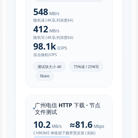
548
MB/s
随机读 (4K 队列深度64)
412
MB/s
随机写 (4K 队列深度64)
98.1k
IOPS
混合随机IOPS
测试块大小 4K
75%读 / 25%写
libaio
广州电信 HTTP 下载 · 节点
文件测试
10.2
≈81.6
MB/s
Mbps
CHROME 单线程下载
带宽折算 (实际)