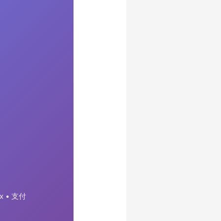
x • 支付