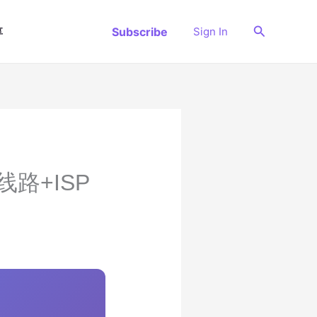
搜
Subscribe
Sign In
享
索
线路+ISP