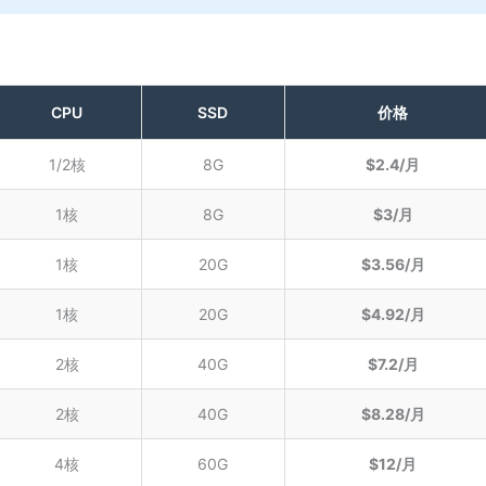
CPU
SSD
价格
1/2核
8G
$2.4/月
1核
8G
$3/月
1核
20G
$3.56/月
1核
20G
$4.92/月
2核
40G
$7.2/月
2核
40G
$8.28/月
4核
60G
$12/月