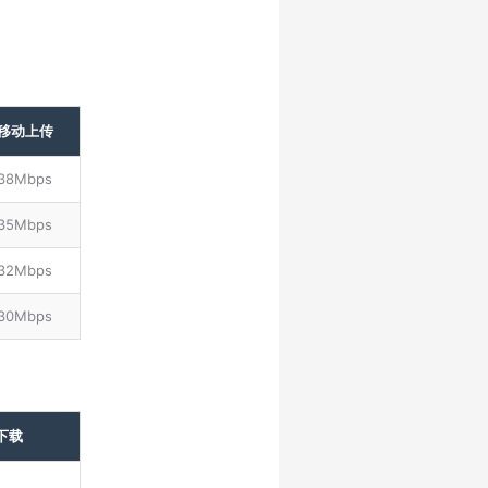
移动上传
38Mbps
35Mbps
32Mbps
30Mbps
下载