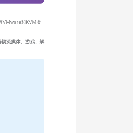
有VMware和KVM虚
解锁流媒体、游戏、解