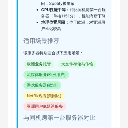
问，Spotify被屏蔽
CPU性能中等：
相比同机房第一台服
务器（单核1151分），性能有所下降
地理位置局限：
位于欧洲，对亚洲用
户延迟较高
适用场景推荐
该服务器特别适合以下应用场景：
欧洲业务托管
大文件存储与传输
流媒体服务(欧洲用户)
游戏服务器(欧洲)
Netflix观看(美国区)
亚洲用户低延迟服务
与同机房第一台服务器对比