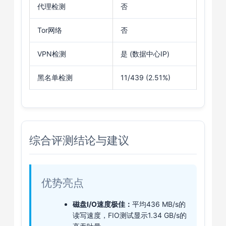
代理检测
否
Tor网络
否
VPN检测
是 (数据中心IP)
黑名单检测
11/439 (2.51%)
综合评测结论与建议
优势亮点
磁盘I/O速度极佳：
平均436 MB/s的
读写速度，FIO测试显示1.34 GB/s的