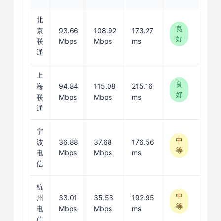
北
良
京
93.66
108.92
173.27
好
联
Mbps
Mbps
ms
通
上
良
海
94.84
115.08
215.16
好
联
Mbps
Mbps
ms
通
宁
中
波
36.88
37.68
176.56
等
电
Mbps
Mbps
ms
信
杭
中
州
33.01
35.53
192.95
等
电
Mbps
Mbps
ms
信