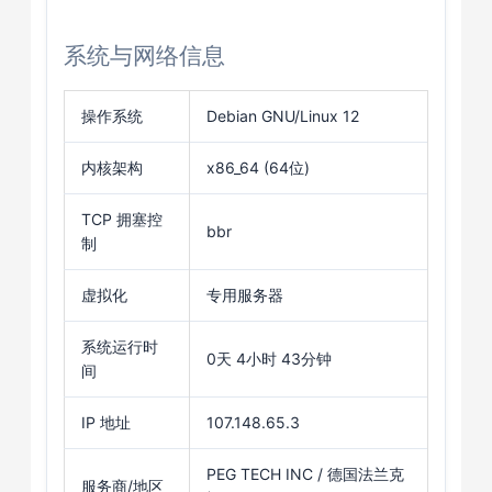
系统与网络信息
操作系统
Debian GNU/Linux 12
内核架构
x86_64 (64位)
TCP 拥塞控
bbr
制
虚拟化
专用服务器
系统运行时
0天 4小时 43分钟
间
IP 地址
107.148.65.3
PEG TECH INC / 德国法兰克
服务商/地区