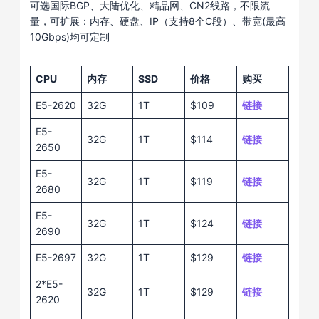
可选国际BGP、大陆优化、精品网、CN2线路，不限流
量，可扩展：内存、硬盘、IP（支持8个C段）、带宽(最高
10Gbps)均可定制
CPU
内存
SSD
价格
购买
E5-2620
32G
1T
$109
链接
E5-
32G
1T
$114
链接
2650
E5-
32G
1T
$119
链接
2680
E5-
32G
1T
$124
链接
2690
E5-2697
32G
1T
$129
链接
2*E5-
32G
1T
$129
链接
2620