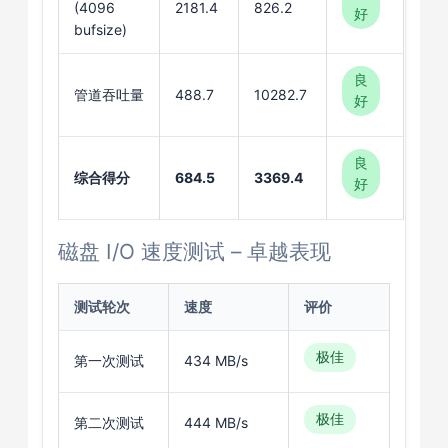
(4096
2181.4
826.2
好
bufsize)
良
管道吞吐量
488.7
10282.7
好
良
综合得分
684.5
3369.4
好
磁盘 I/O 速度测试 – 卓越表现
测试轮次
速度
评价
极佳
第一次测试
434 MB/s
极佳
第二次测试
444 MB/s