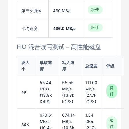
极佳
第三次测试
430 MB/s
极佳
平均速度
436.0 MB/s
FIO 混合读写测试 – 高性能磁盘
块大
读取速
写入速
总速度
评级
小
度
度
55.44
55.55
111.00
良
MB/s
MB/s
MB/s
4K
好
(13.8k
(13.8k
(27.7k
IOPS)
IOPS)
IOPS)
670.61
674.14
1.34
极
MB/s
MB/s
GB/s
64K
佳
(10.4k
(10.5k
(21.0k