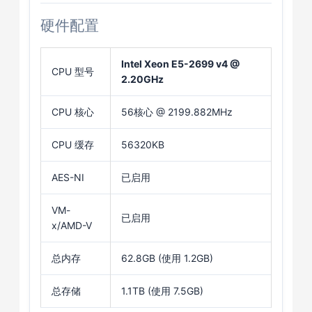
硬件配置
Intel Xeon E5-2699 v4 @
CPU 型号
2.20GHz
CPU 核心
56核心 @ 2199.882MHz
CPU 缓存
56320KB
AES-NI
已启用
VM-
已启用
x/AMD-V
总内存
62.8GB (使用 1.2GB)
总存储
1.1TB (使用 7.5GB)