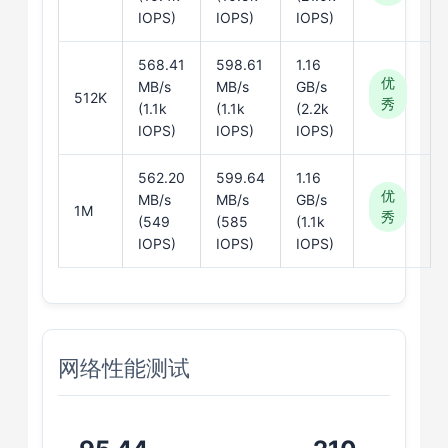
IOPS)
IOPS)
IOPS)
568.41
598.61
1.16
优
MB/s
MB/s
GB/s
512K
秀
(1.1k
(1.1k
(2.2k
IOPS)
IOPS)
IOPS)
562.20
599.64
1.16
优
MB/s
MB/s
GB/s
1M
秀
(549
(585
(1.1k
IOPS)
IOPS)
IOPS)
网络性能测试