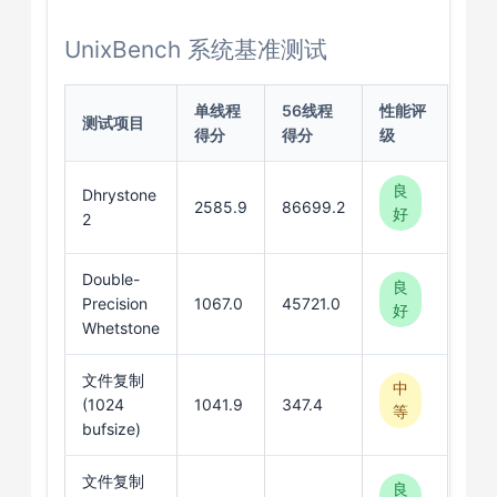
UnixBench 系统基准测试
单线程
56线程
性能评
测试项目
得分
得分
级
良
Dhrystone
2585.9
86699.2
好
2
Double-
良
Precision
1067.0
45721.0
好
Whetstone
文件复制
中
(1024
1041.9
347.4
等
bufsize)
文件复制
良