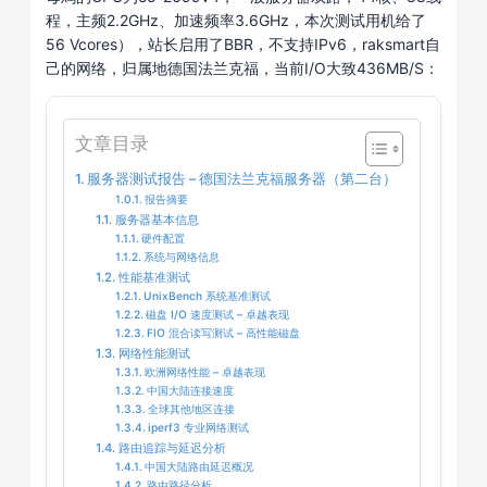
程，主频2.2GHz、加速频率3.6GHz，本次测试用机给了
56 Vcores），站长启用了BBR，不支持IPv6，raksmart自
己的网络，归属地德国法兰克福，当前I/O大致436MB/S：
文章目录
服务器测试报告 – 德国法兰克福服务器（第二台）
报告摘要
服务器基本信息
硬件配置
系统与网络信息
性能基准测试
UnixBench 系统基准测试
磁盘 I/O 速度测试 – 卓越表现
FIO 混合读写测试 – 高性能磁盘
网络性能测试
欧洲网络性能 – 卓越表现
中国大陆连接速度
全球其他地区连接
iperf3 专业网络测试
路由追踪与延迟分析
中国大陆路由延迟概况
路由路径分析