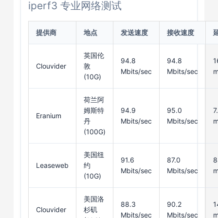
iperf3 专业网络测试
提供商
地点
发送速度
接收速度
英国伦
94.8
94.8
1
Clouvider
敦
Mbits/sec
Mbits/sec
m
(10G)
荷兰阿
姆斯特
94.9
95.0
7
Eranium
丹
Mbits/sec
Mbits/sec
m
(100G)
美国纽
91.6
87.0
8
Leaseweb
约
Mbits/sec
Mbits/sec
m
(10G)
美国洛
88.3
90.2
1
Clouvider
杉矶
Mbits/sec
Mbits/sec
m