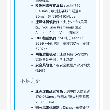
高吞吐量
欧洲网络连接卓越：
本地延迟
0.43ms，欧洲主要城市延迟10-
30ms，速度90-110Mbps
流媒体解锁较好：
支持Netflix美国
区、YouTube Premium德国区、
Amazon Prime Video德国区
CPU性能良好：
56核心Xeon E5-
2699 v4处理器，单核767分，多核
6207分
网络质量稳定：
通过Telia (AS1299)
高质量骨干网，路由稳定
安全风险低：
各安全数据库评分均为
低风险
不足之处
亚洲连接延迟较高：
到中国大陆延迟
170-260ms，到日本/澳大利亚延迟
250-300ms
部分流媒体限制：
Disney+被禁止访