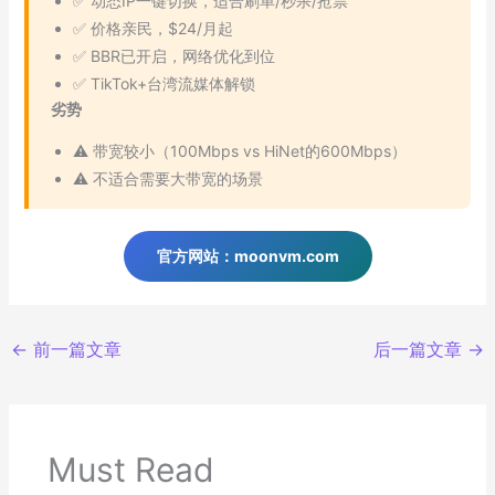
✅ 动态IP一键切换，适合刷单/秒杀/抢票
✅ 价格亲民，$24/月起
✅ BBR已开启，网络优化到位
✅ TikTok+台湾流媒体解锁
劣势
⚠️ 带宽较小（100Mbps vs HiNet的600Mbps）
⚠️ 不适合需要大带宽的场景
官方网站：moonvm.com
←
前一篇文章
后一篇文章
→
Must Read