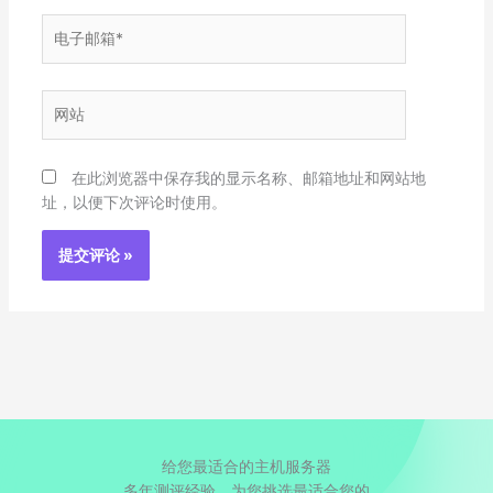
电
子
邮
箱
网
*
站
在此浏览器中保存我的显示名称、邮箱地址和网站地
址，以便下次评论时使用。
给您最适合的主机服务器
多年测评经验、为您挑选最适合您的