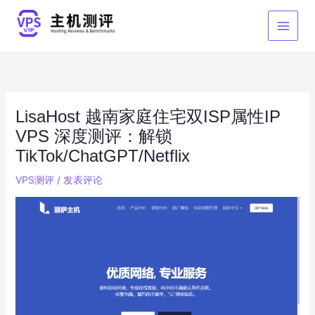
跳
至
内
容
LisaHost 越南家庭住宅双ISP属性IP
VPS 深度测评：解锁
TikTok/ChatGPT/Netflix
VPS测评
/
发表评论