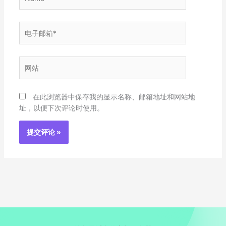
电
子
邮
箱
网
*
站
在此浏览器中保存我的显示名称、邮箱地址和网站地
址，以便下次评论时使用。