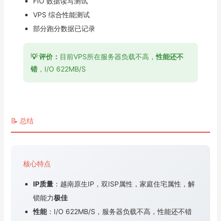
FIO 数据读写测试
VPS 综合性能测试
部分跑分数据已记录
💡 评价：
目前VPS所在服务器负载不高，
性能还不
错
，I/O 622MB/S
📝 总结
核心特点
IP质量
：越南原生IP，双ISP属性，家庭住宅属性，解
锁能力
极佳
性能
：I/O 622MB/S，服务器负载不高，性能还不错