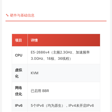
🔧 硬件与基础信息
项目
详情
E5-2686v4（主频2.3GHz、加速频率
CPU
3.0GHz、18核、36线程）
虚拟
KVM
化
网络
已启用 BBR
优化
IPv6
5个IPv6（均为原生），IPv4未开启IPv6