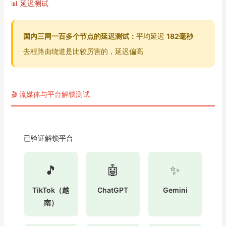
📊 延迟测试
国内三网一百多个节点的延迟测试：
平均延迟
182毫秒
去程路由绕道是比较厉害的，延迟偏高
🎬 流媒体与平台解锁测试
已验证解锁平台
🎵
🤖
✨
TikTok（越
ChatGPT
Gemini
南）