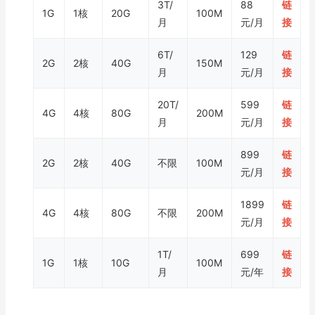
3T/
88
链
1G
1核
20G
100M
月
元/月
接
6T/
129
链
2G
2核
40G
150M
月
元/月
接
20T/
599
链
4G
4核
80G
200M
月
元/月
接
899
链
2G
2核
40G
不限
100M
元/月
接
1899
链
4G
4核
80G
不限
200M
元/月
接
1T/
699
链
1G
1核
10G
100M
月
元/年
接