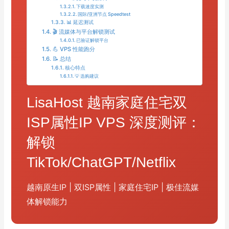
下载速度实测
国际/亚洲节点 Speedtest
📊 延迟测试
🎬 流媒体与平台解锁测试
已验证解锁平台
💪 VPS 性能跑分
📝 总结
核心特点
💡 选购建议
LisaHost 越南家庭住宅双
ISP属性IP VPS 深度测评：
解锁
TikTok/ChatGPT/Netflix
越南原生IP | 双ISP属性 | 家庭住宅IP | 极佳流媒
体解锁能力