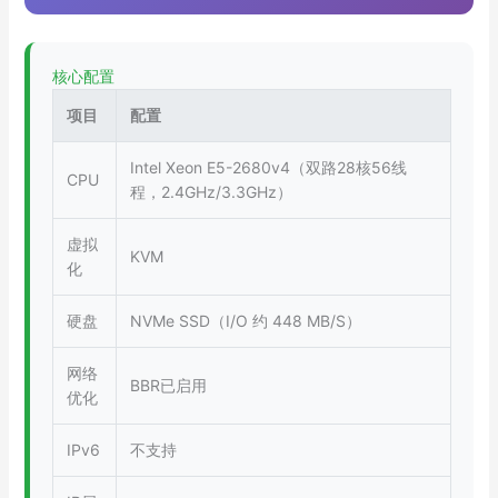
核心配置
项目
配置
Intel Xeon E5-2680v4（双路28核56线
CPU
程，2.4GHz/3.3GHz）
虚拟
KVM
化
硬盘
NVMe SSD（I/O 约 448 MB/S）
网络
BBR已启用
优化
IPv6
不支持