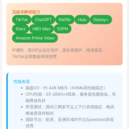
流媒体解锁能力
TikTok
ChatGPT
Netflix
Hulu
Disney+
Starz
HBO Max
ESPN
Amazon Prime Video
IP属性：双ISP认证住宅IP，原生美国IP，纯净度高，
TikTok运营数据表现优秀
性能表现
磁盘I/O：约 448 MB/S（NVMe高性能固态）
CPU性能：E5-2680v4双路，服务器负载较低，性
能释放良好
带宽测试：国内三网多节点上下行表现稳定，晚高
峰速度保持较好
国际节点：欧美、亚洲区域内节点Speedtest表现
优秀