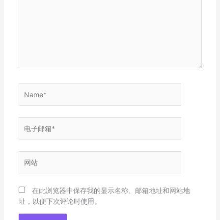
入...
Name*
电
子
邮
箱
网
*
站
在此浏览器中保存我的显示名称、邮箱地址和网站地
址，以便下次评论时使用。