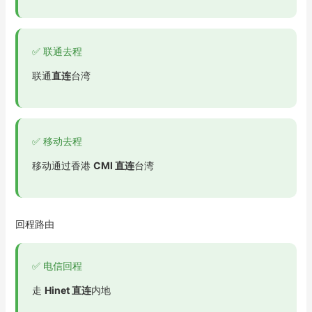
✅ 联通去程
联通
直连
台湾
✅ 移动去程
移动通过香港
CMI 直连
台湾
回程路由
✅ 电信回程
走
Hinet 直连
内地