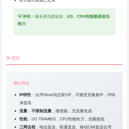
💡 评价：
服务器负载较低，
I/O、CPU性能都是相当
给力
📝 总结
核心特点
IP特性
：台湾Hinet动态双ISP，可随意切换新IP，IP纯
净度高
流量
：
不限制流量
，随便跑，无流量焦虑
性能
：I/O 794MB/S，CPU性能给力，负载较低
三网去程
：电信直连、联通直连、移动CMI直连台湾