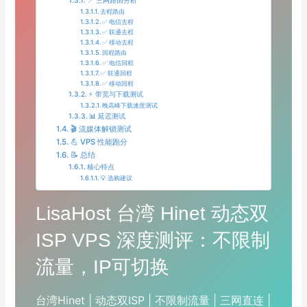
去程路由
✅ 电信去程
✅ 联通去程
✅ 移动去程
回程路由
✅ 电信回程
✅ 联通回程
✅ 移动回程
⚡ 带宽与下载测试
晚高峰下载速度测试
📊 延迟测试
🎬 流媒体解锁测试
💪 VPS 性能跑分
📝 总结
核心特点
💡 选购建议
LisaHost 台湾 Hinet 动态双
ISP VPS 深度测评：不限制
流量，IP可切换
台湾Hinet | 动态双ISP | 不限制流量 | 三网直连 |