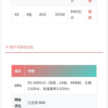
月
接
899元/
链
4G
4核
80G
500M
月
接
🔧 硬件与基础信息
项目
详情
E5-2690v3（双路，24核、48线程、主频
CPU
2.6GHz、加速频率3.5GHz）
网络
已启用 BBR
优化