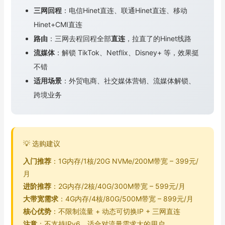
三网回程
：电信Hinet直连、联通Hinet直连、移动
Hinet+CMI直连
路由
：三网去程回程全部
直连
，拉直了的Hinet线路
流媒体
：解锁 TikTok、Netflix、Disney+ 等，效果挺
不错
适用场景
：外贸电商、社交媒体营销、流媒体解锁、
跨境业务
💡 选购建议
入门推荐
：1G内存/1核/20G NVMe/200M带宽 – 399元/
月
进阶推荐
：2G内存/2核/40G/300M带宽 – 599元/月
大带宽需求
：4G内存/4核/80G/500M带宽 – 899元/月
核心优势
：不限制流量 + 动态可切换IP + 三网直连
注意
：不支持IPv6，适合对流量需求大的用户