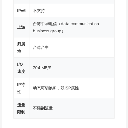
IPv6
不支持
台湾中华电信（data communication
上游
business group）
归属
台湾台中
地
I/O
794 MB/S
速度
IP特
动态可切换IP，双ISP属性
性
流量
不限制流量
限制