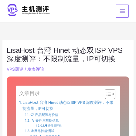
跳
至
内
容
LisaHost 台湾 Hinet 动态双ISP VPS
深度测评：不限制流量，IP可切换
VPS测评
/
发表评论
文章目录
LisaHost 台湾 Hinet 动态双ISP VPS 深度测评：不限
制流量，IP可切换
📋 产品配置与价格
🔧 硬件与基础信息
🛡️ IP质量评估
🌐 网络性能测试
📍 三网路由分析