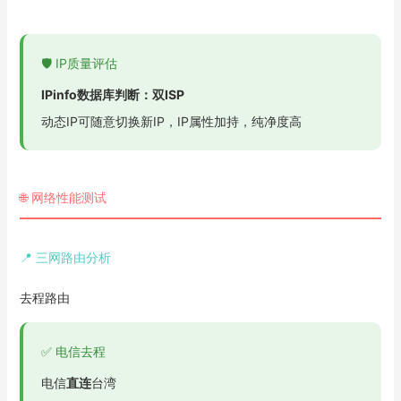
🛡️ IP质量评估
IPinfo数据库判断：双ISP
动态IP可随意切换新IP，IP属性加持，纯净度高
🌐 网络性能测试
📍 三网路由分析
去程路由
✅ 电信去程
电信
直连
台湾