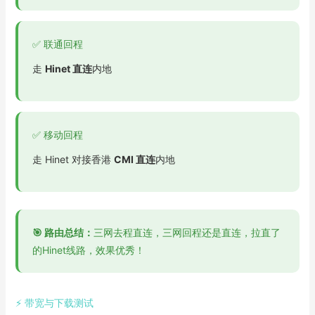
✅ 联通回程
走
Hinet 直连
内地
✅ 移动回程
走 Hinet 对接香港
CMI 直连
内地
🎯 路由总结：
三网去程直连，三网回程还是直连，拉直了
的Hinet线路，效果优秀！
⚡ 带宽与下载测试