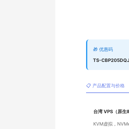
🎁 优惠码
TS-CBP205DQ
📋 产品配置与价格
台湾 VPS（原生I
KVM虚拟，NVM