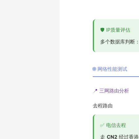
🛡️ IP质量评估
多个数据库判断
🌐 网络性能测试
📍 三网路由分析
去程路由
✅ 电信去程
走
CN2
经过香港