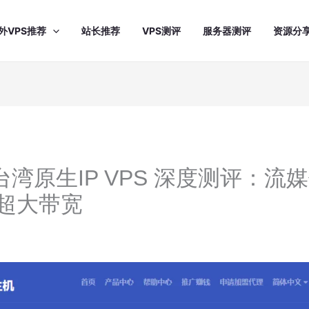
外VPS推荐
站长推荐
VPS测评
服务器测评
资源分
st 台湾原生IP VPS 深度测评：
s超大带宽