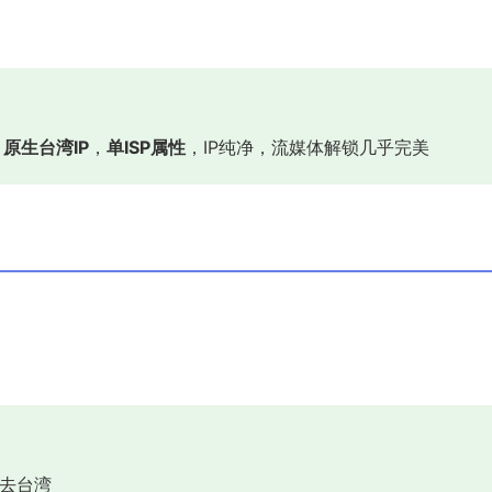
：
原生台湾IP
，
单ISP属性
，IP纯净，流媒体解锁几乎完美
去台湾