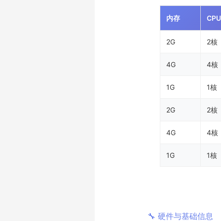
内存
CPU
2G
2核
4G
4核
1G
1核
2G
2核
4G
4核
1G
1核
🔧 硬件与基础信息