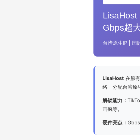
LisaH
Gbps超
台湾原生IP | 国
LisaHost
在原有
络，分配台湾原生
解锁能力：
Tik
画疯等。
硬件亮点：
Gb