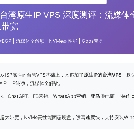
ost 台湾原生IP VPS 深度测评：流媒
大带宽
际BGP | 流媒体全解锁 | NVMe高性能 | Gbps带宽
双ISP属性的台湾VPS基础上，又追加了
原生IP的台湾VPS
。默
IP，IP纯净，流媒体全解锁。
Tok、ChatGPT、FB营销、WhatsApp营销、亚马逊电商、Netflix
ps超大带宽，NVMe高性能固态硬盘，读写速度快，支持安装Wind