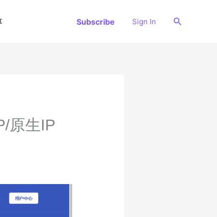
搜
Subscribe
Sign In
享
索
P/原生IP