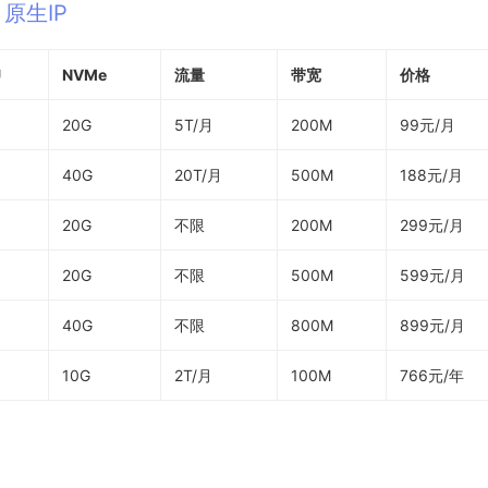
 原生IP
U
NVMe
流量
带宽
价格
20G
5T/月
200M
99元/月
40G
20T/月
500M
188元/月
20G
不限
200M
299元/月
20G
不限
500M
599元/月
40G
不限
800M
899元/月
10G
2T/月
100M
766元/年