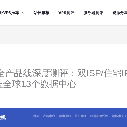
外VPS推荐
站长推荐
VPS测评
服务器测评
资源分
st 全产品线深度测评：双ISP/住宅I
盖全球13个数据中心