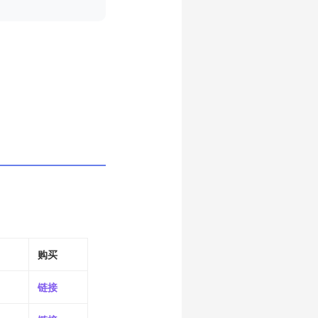
购买
链接