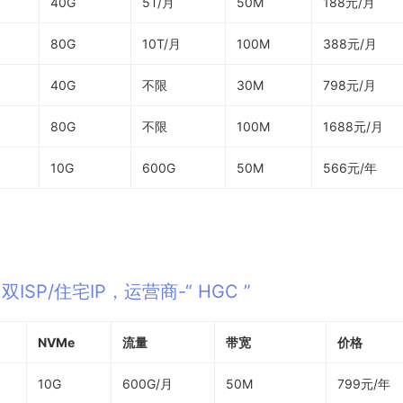
40G
5T/月
50M
188元/月
80G
10T/月
100M
388元/月
40G
不限
30M
798元/月
80G
不限
100M
1688元/月
10G
600G
50M
566元/年
双ISP/住宅IP，运营商-“ HGC ”
NVMe
流量
带宽
价格
10G
600G/月
50M
799元/年