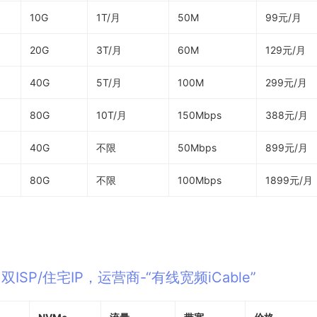
10G
1T/月
50M
99元/月
20G
3T/月
60M
129元/月
40G
5T/月
100M
299元/月
80G
10T/月
150Mbps
388元/月
40G
不限
50Mbps
899元/月
80G
不限
100Mbps
1899元/月
，双ISP/住宅IP，运营商-“有线宽频iCable”