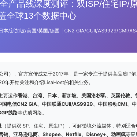
st 全产品线深度测评：双ISP/住宅IP/原
覆盖全球13个数据中心
/新加坡/美国/英国/德国 | CN2 GIA/CUII/AS9929/CMI/AS4
公司），官方宣传成立于2017年，是一家专注于提供高品质IP解
0年开始关注和介绍LisaHost的相关业务。
t主要运作
香港、台湾、日本、新加坡、美国洛杉矶、英国伦敦、
中国电信CN2 GIA、中国联通CUII/AS9929、中国移动CMI、
BGP线路
等优质网络。
量
（提供双ISP、住宅、原生IP），可解锁境外流媒体，特别适合
营销、亚马逊电商、Shopee、Netflix、Disney+、动画疯
等应