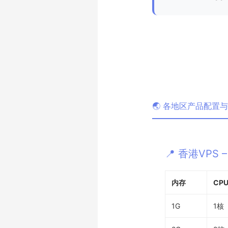
🌏 各地区产品配置
📍 香港VPS
内存
CP
1G
1核