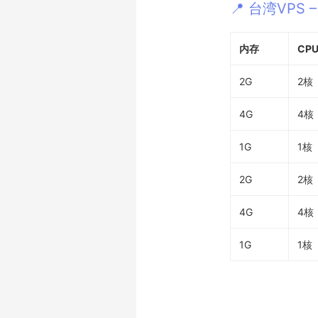
📍 台湾VPS –
内存
CP
2G
2核
4G
4核
1G
1核
2G
2核
4G
4核
1G
1核