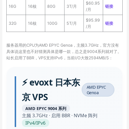
$60.95
16G
16核
80G
3T/月
链接
/月
$95.99
32G
16核
100G
5T/月
链接
/月
服务器用的CPU为AMD EPYC Genoa，主频3.7GHz，官方没有
具体说这里也不好猜测具体是哪一款，总之是9004系列就对了。
站长启用了BBR，VPS支持IPv6，当前I/O大致2594MB/S：
⚡ evoxt 日本东
AMD EPYC
Genoa
京 VPS
AMD EPYC 9004 系列
主频 3.7GHz · 启用 BBR · NVMe 阵列
IPv4/IPv6