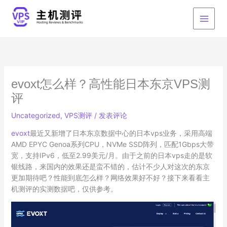
跳
至
内
容
evoxt怎么样？高性能日本东京VPS测
评
Uncategorized
,
VPS测评
/
发表评论
evoxt
最近又新增了日本东京数据中心的日本vps业务，采用高端
AMD EPYC Genoa系列CPU，NVMe SSD阵列，匹配1Gbps大带
宽，支持IPv6，低至2.99美元/月。由于之前的日本vps走的是软
银线路，来国内的效果还是蛮不错的，估计不少人对这次的东京
更加期待吧？性能到底怎么样？网络效果好不好？接下来看看主
机测评的实测数据吧，仅供参考。