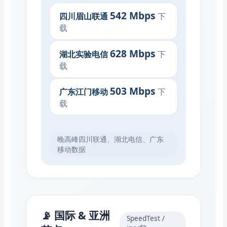
542 Mbps
四川眉山联通
下
载
628 Mbps
湖北实验电信
下
载
503 Mbps
广东江门移动
下
载
晚高峰四川联通、湖北电信、广东
移动数据
📡 国际 & 亚洲
SpeedTest /