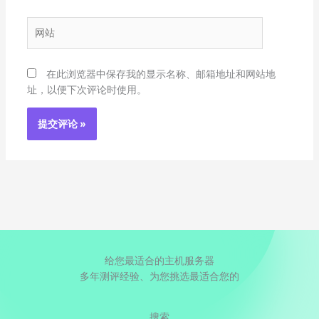
邮
箱
网
*
站
在此浏览器中保存我的显示名称、邮箱地址和网站地
址，以便下次评论时使用。
给您最适合的主机服务器
多年测评经验、为您挑选最适合您的
搜索