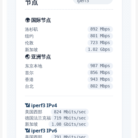
节点
iperf3
🌍 国际节点
洛杉矶
892 Mbps
纽约
801 Mbps
伦敦
723 Mbps
新加坡
1.02 Gbps
🌏 亚洲节点
东京本地
987 Mbps
首尔
856 Mbps
香港
943 Mbps
台北
802 Mbps
📶 iperf3 IPv4
美国西部
824 Mbits/sec
德国法兰克福
719 Mbits/sec
新加坡
1.08 Gbits/sec
📶 iperf3 IPv6
美国西部
791 Mbits/sec