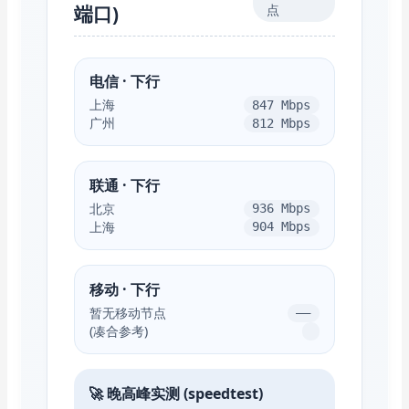
端口)
点
电信 · 下行
上海
847 Mbps
广州
812 Mbps
联通 · 下行
北京
936 Mbps
上海
904 Mbps
移动 · 下行
暂无移动节点
——
(凑合参考)
🚀 晚高峰实测 (speedtest)