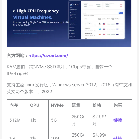
官方网站：
https://evoxt.com/
KVM虚拟，纯NVMe SSD阵列，1Gbps带宽，自带一个
IPv4+ipv6，
支持主流Linux发行版，Windows server 2012、2016（有中文和
英文两个版本）、2022
内存
CPU
NVMe
流量
价格
购买
250G/
$2.99/
512M
1核
5G
链接
月
月
250G/
$4.99/
1G
1核
10G
链接