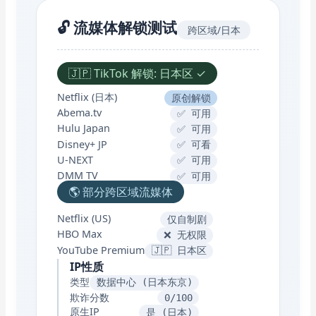
🔓 流媒体解锁测试
跨区域/日本
🇯🇵 TikTok 解锁: 日本区 ✓
Netflix (日本)
原创解锁
Abema.tv
✅ 可用
Hulu Japan
✅ 可用
Disney+ JP
✅ 可看
U-NEXT
✅ 可用
DMM TV
✅ 可用
🌎 部分跨区域流媒体
Netflix (US)
仅自制剧
HBO Max
❌ 无权限
YouTube Premium
🇯🇵 日本区
IP性质
类型
数据中心 (日本东京)
欺诈分数
0/100
原生IP
是 (日本)