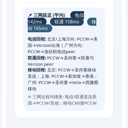
📌 三网延迟 (平均)
电信
142ms
联通 158ms
移
动 165ms
电信回程:
北京/上海方向: PCCW→美
国→Verizon出海 | 广州方向:
PCCW→洛杉矶电信peer
联通回程:
PCCW→圣何塞→联通与
Verizon peer
移动回程:
北京: PCCW→圣何塞移动
直连；上海: PCCW→新加坡→香港；
广州: PCCW→圣何塞→telia→西雅图
移动
※ 三网去程均绕美: 电信/联通直连美
国→PCCW/其他；移动CMI接PCCW