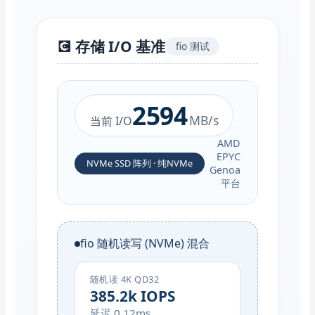
💽 存储 I/O 基准
fio 测试
2594
MB/s
当前 I/O
AMD
EPYC
NVMe SSD 阵列 · 纯NVMe
Genoa
平台
fio 随机读写 (NVMe) 混合
随机读 4K QD32
385.2k IOPS
延迟 0.12ms