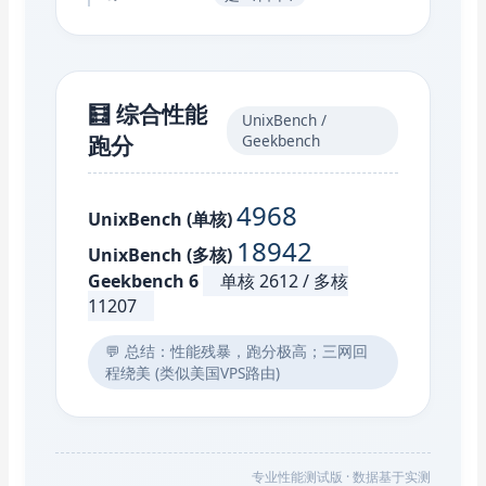
🧮 综合性能
UnixBench /
跑分
Geekbench
4968
UnixBench (单核)
18942
UnixBench (多核)
Geekbench 6
单核 2612 / 多核
11207
💬 总结：性能残暴，跑分极高；三网回
程绕美 (类似美国VPS路由)
专业性能测试版 · 数据基于实测