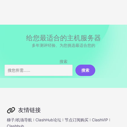
给您最适合的主机服务器
多年测评经验、为您挑选最适合您的
搜索
搜索
友情链接
梯子/机场导航
I
ClashHub论坛
I
节点订阅购买
I
ClashVIP
I
Clashhub