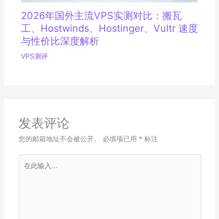
2026年国外主流VPS实测对比：搬瓦
工、Hostwinds、Hostinger、Vultr 速度
与性价比深度解析
VPS测评
发表评论
您的邮箱地址不会被公开。
必填项已用
*
标注
在
此
输
入...