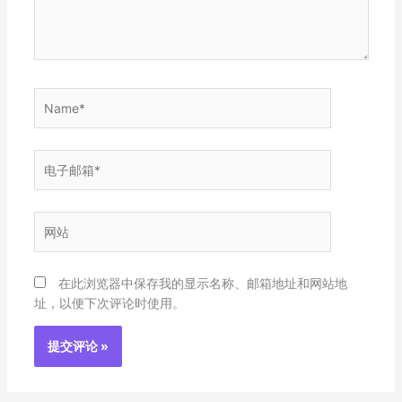
Name*
电
子
邮
箱
网
*
站
在此浏览器中保存我的显示名称、邮箱地址和网站地
址，以便下次评论时使用。