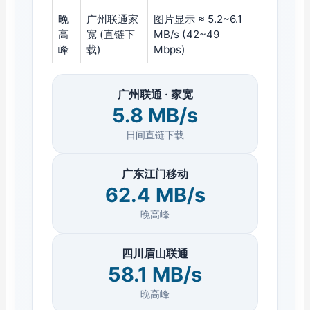
晚
广州联通家
图片显示 ≈ 5.2~6.1
高
宽 (直链下
MB/s (42~49
峰
载)
Mbps)
广州联通 · 家宽
5.8 MB/s
日间直链下载
广东江门移动
62.4 MB/s
晚高峰
四川眉山联通
58.1 MB/s
晚高峰