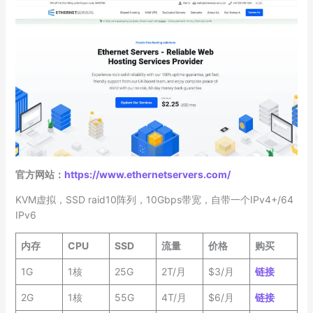
官方网站：
https://www.ethernetservers.com/
KVM虚拟，SSD raid10阵列，10Gbps带宽，自带一个IPv4+/64
IPv6
内存
CPU
SSD
流量
价格
购买
1G
1核
25G
2T/月
$3/月
链接
2G
1核
55G
4T/月
$6/月
链接