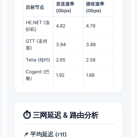
发送速率
接收速率
目标节点
(Gbps)
(Gbps)
HE.NET (洛
4.82
4.76
杉矶)
GTT (圣何
3.94
3.88
塞)
Telia (纽约)
2.65
2.58
Cogent (巴
1.92
1.88
黎)
⏱️
三网延迟 & 路由分析
📌 平均延迟 (rtt)