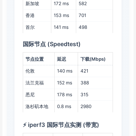
新加坡
172 ms
582
香港
153 ms
701
首尔
141 ms
498
国际节点 (Speedtest)
节点位置
延迟
下载(Mbps)
伦敦
140 ms
421
法兰克福
152 ms
388
悉尼
178 ms
315
洛杉矶本地
0.8 ms
2980
⚡ iperf3 国际节点实测 (带宽)