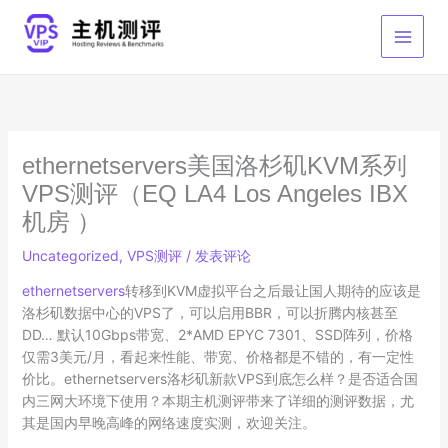
跳
至
内
容
ethernetservers美国洛杉矶KVM系列
VPS测评（EQ LA4 Los Angeles IBX
机房 ）
Uncategorized
,
VPS测评
/
发表评论
ethernetservers
转移到KVM虚拟平台之后最让国人期待的应该是
洛杉矶数据中心的VPS了，可以启用BBR，可以折腾内核甚至
DD… 默认10Gbps带宽、2*AMD EPYC 7301、SSD阵列，价格
仅需3美元/月，看起来性能、带宽、价格都是不错的，有一定性
价比。ethernetservers洛杉矶新款VPS到底怎么样？是否适合国
内三网大环境下使用？本期主机测评带来了详细的测评数据，尤
其是国内早晚高峰的网络速度实测，欢迎关注。