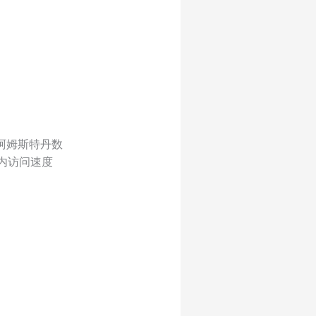
阿姆斯特丹数
内访问速度