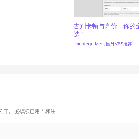
告别卡顿与高价，你的全
选！
Uncategorized
,
国外VPS推荐
公开。
必填项已用
*
标注