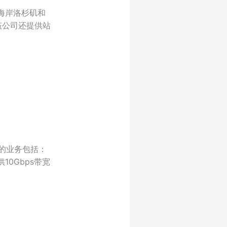
海岸洛杉矶和
该公司还提供站
g提供的业务包括：
0Gbps带宽