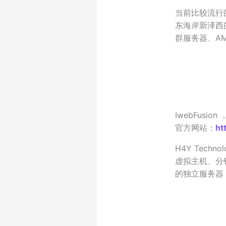
当前比较流行
东海岸新泽西
群服务器、A
IwebFusi
官方网站：
ht
H4Y Tech
虚拟主机、分
的独立服务器