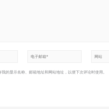
电
网
子
站
邮
箱
存我的显示名称、邮箱地址和网站地址，以便下次评论时使用。
*