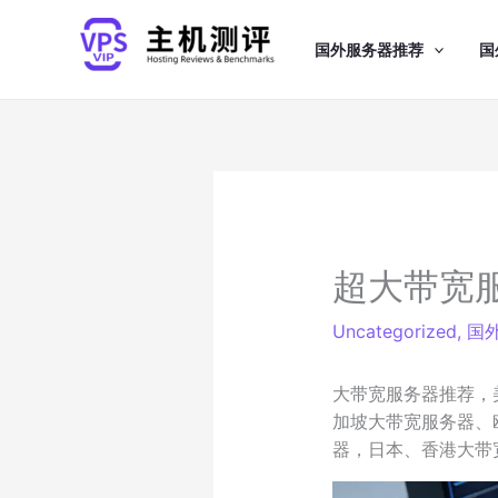
跳
至
国外服务器推荐
国
内
容
超大带宽
Uncategorized
,
国
大带宽服务器推荐，
加坡大带宽服务器、欧
器，日本、香港大带