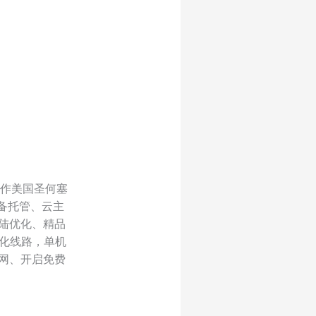
运作美国圣何塞
备托管、云主
大陆优化、精品
优化线路，单机
内网、开启免费