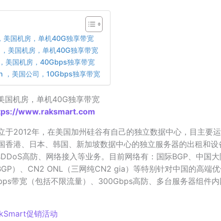
rt ，美国机房，单机40G独享带宽
ech ，美国机房，单机40G独享带宽
rd ，美国机房，40Gbps独享带宽
ion ，美国公司，10Gbps独享带宽
 ，美国机房，单机40G独享带宽
tps://www.raksmart.com
立于2012年，在美国加州硅谷有自己的独立数据中心，目主要
国香港、日本、韩国、新加坡数据中心的独立服务器的出租和设
psDDoS高防、网络接入等业务。目前网络有：国际BGP、中国
BGP）、CN2 ONL（三网纯CN2 gia）等特别针对中国的高端
bps带宽（包括不限流量）、300Gbps高防、多台服务器组件
akSmart促销活动