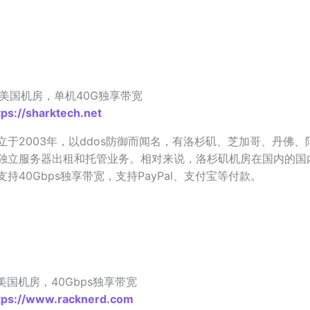
h ，美国机房，单机40G独享带宽
tps://sharktech.net
立于2003年，以ddos防御而闻名，有洛杉矶、芝加哥、丹佛、
独立服务器出租和托管业务。相对来说，洛杉矶机房在国内的国
持40Gbps独享带宽，支持PayPal、支付宝等付款。
 ，美国机房，40Gbps独享带宽
tps://www.racknerd.com