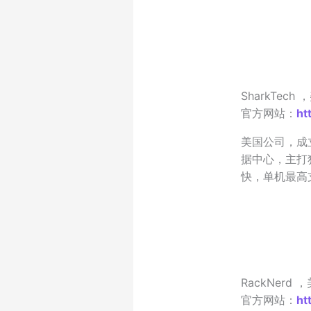
SharkTec
官方网站：
ht
美国公司，成
据中心，主打
快，单机最高支
RackNerd
官方网站：
ht