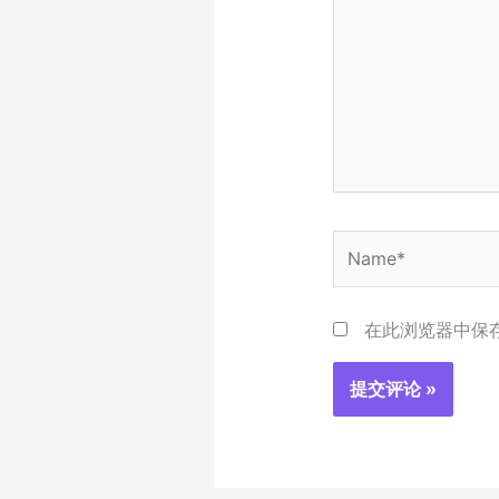
输
入...
Name*
在此浏览器中保