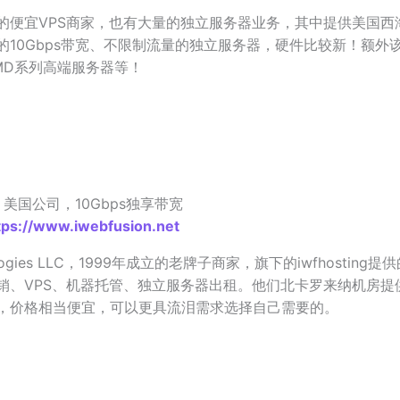
的便宜VPS商家，也有大量的独立服务器业务，其中提供美国西
的10Gbps带宽、不限制流量的独立服务器，硬件比较新！额外
MD系列高端服务器等！
on ，美国公司，10Gbps独享带宽
tps://www.iwebfusion.net
nologies LLC，1999年成立的老牌子商家，旗下的iwfhostin
销、VPS、机器托管、独立服务器出租。他们北卡罗来纳机房提供1
，价格相当便宜，可以更具流泪需求选择自己需要的。