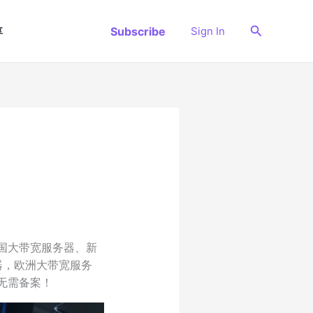
搜
Subscribe
Sign In
享
索
国大带宽服务器、新
务器，欧洲大带宽服务
无需备案！