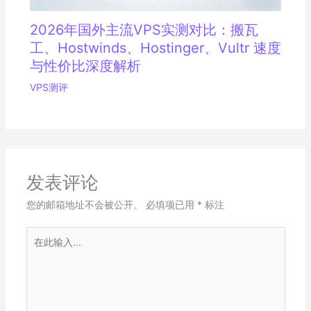
2026年国外主流VPS实测对比：搬瓦
工、Hostwinds、Hostinger、Vultr 速度
与性价比深度解析
VPS测评
发表评论
您的邮箱地址不会被公开。
必填项已用
*
标注
在
此
输
入...