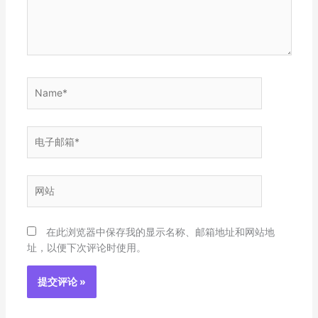
Name*
电
子
邮
箱
网
*
站
在此浏览器中保存我的显示名称、邮箱地址和网站地
址，以便下次评论时使用。