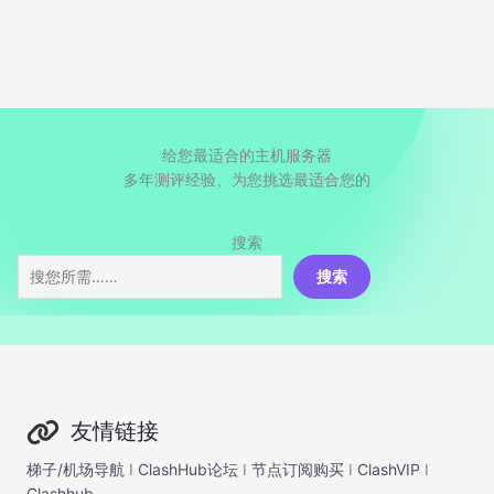
给您最适合的主机服务器
多年测评经验、为您挑选最适合您的
搜索
搜索
友情链接
梯子/机场导航
I
ClashHub论坛
I
节点订阅购买
I
ClashVIP
I
Clashhub