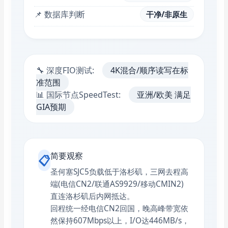
📌 数据库判断
干净/非原生
🔧 深度FIO测试:
4K混合/顺序读写在标
准范围
📊 国际节点SpeedTest:
亚洲/欧美 满足
GIA预期
简要观察
📋
圣何塞SJC5负载低于洛杉矶，三网去程高
端(电信CN2/联通AS9929/移动CMIN2)
直连洛杉矶后内网抵达。
回程统一经电信CN2回国，晚高峰带宽依
然保持607Mbps以上，I/O达446MB/s，