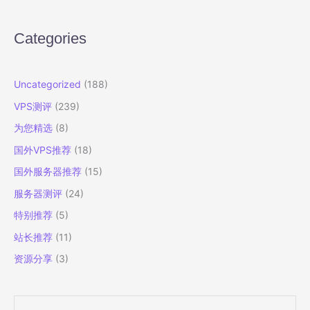
房
国
Categories
际
BGP
线
Uncategorized
(188)
路
VPS测评
(239)
详
细
为您精选
(8)
测
国外VPS推荐
(18)
评
国外服务器推荐
(15)
服务器测评
(24)
特别推荐
(5)
站长推荐
(11)
资源分享
(3)