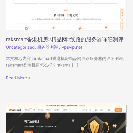
raksmart香港机房#精品网#线路的服务器详细测评
Uncategorized
,
服务器测评
/
vpsvip.net
本文核心内容为raksmart香港机房精品网线路服务器的详细测评。
raksmart香港机房怎么样？raksma […]
raksmart
Read More »
香
港
机
房
#
精
品
网