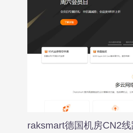
raksmart德国机房CN