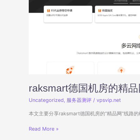
评
raksmart德国机房的
Uncategorized
,
服务器测评
/
vpsvip.net
本文主要分享raksmart德国机房的“精品网”线路的机
raksmart
Read More »
德