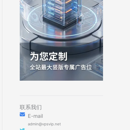
联系我们
E-mail
admin@vpsvip.net