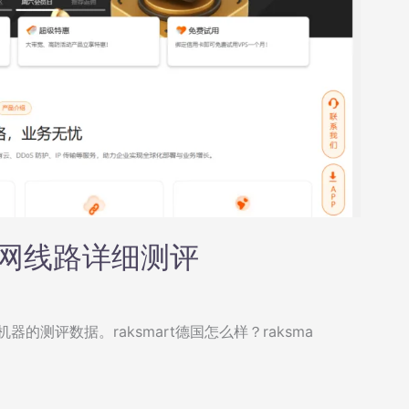
精品网线路详细测评
器的测评数据。raksmart德国怎么样？raksma