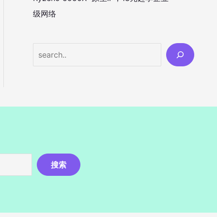
级网络
Search
搜索