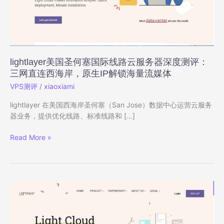
lightlayer美国圣何塞国际线路云服务器深度测评：
三网直连西海岸，原生IP解锁海量流媒体
VPS测评
/
xiaoxiami
lightlayer 在美国西海岸圣何塞（San Jose）数据中心运营云服务
器业务，提供优化线路、标准线路和 […]
lightlayer
Read More »
美
国
圣
何
塞
国
际