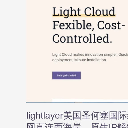
lightlayer美国圣何
网直连西海岸，原生IP