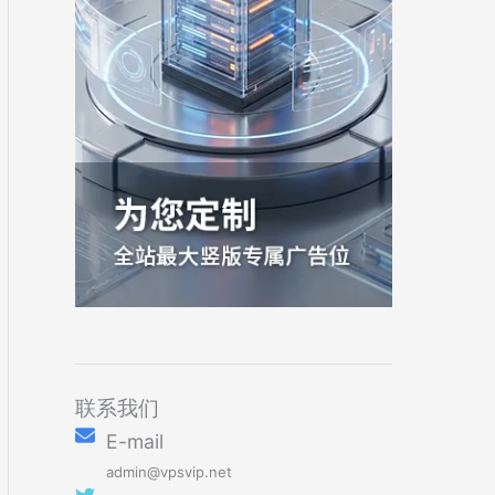
联系我们
E-mail
admin@vpsvip.net