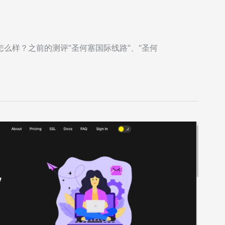
优化线路怎么样？之前的测评“圣何塞国际线路”、“圣何