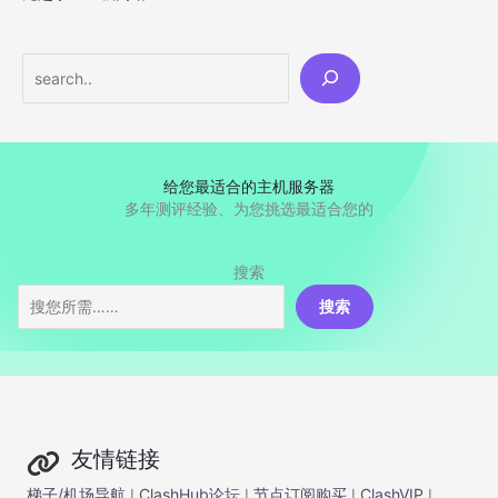
Search
给您最适合的主机服务器
多年测评经验、为您挑选最适合您的
搜索
搜索
友情链接
梯子/机场导航
I
ClashHub论坛
I
节点订阅购买
I
ClashVIP
I