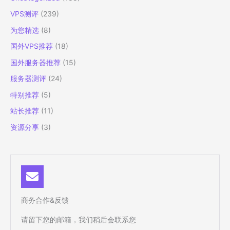
线
路
VPS测评
(239)
VPS，
为您精选
(8)
USCA_9
国外VPS推荐
(18)
机
房
国外服务器推荐
(15)
服务器测评
(24)
特别推荐
(5)
站长推荐
(11)
资源分享
(3)
商务合作&反馈
请留下您的邮箱，我们稍后会联系您